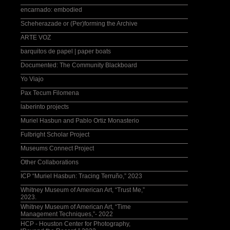
encarnado: embodied
Scheherazade or (Per)forming the Archive
ARTE VOZ
barquitos de papel | paper boats
Documented: The Community Blackboard
Yo Viajo
Pax Tecum Filomena
laberinto projects
Muriel Hasbun and Pablo Ortiz Monasterio
Fulbright Scholar Project
Museums Connect Project
Other Collaborations
ICP “Muriel Hasbun: Tracing Terruño,” 2023
Whitney Museum of American Art, “Trust Me,”
2023.
Whitney Museum of American Art, “Time
Management Techniques,”- 2022
HCP - Houston Center for Photography,