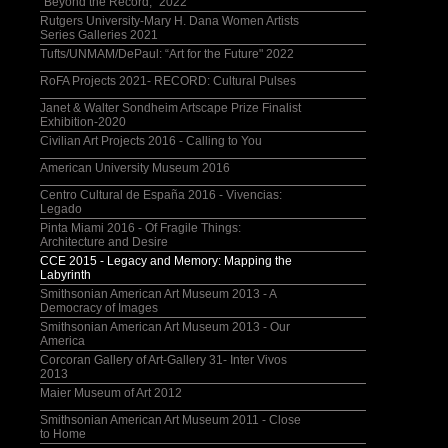
“Beyond the Record,” 2022
Rutgers University-Mary H. Dana Women Artists
Series Galleries 2021
Tufts/UNMAM/DePaul: “Art for the Future" 2022
RoFA Projects 2021- RECORD: Cultural Pulses
Janet & Walter Sondheim Artscape Prize Finalist
Exhibition-2020
Civilian Art Projects 2016 - Calling to You
American University Museum 2016
Centro Cultural de España 2016 - Vivencias:
Legado
Pinta Miami 2016 - Of Fragile Things:
Architecture and Desire
CCE 2015 - Legacy and Memory: Mapping the
Labyrinth
Smithsonian American Art Museum 2013 - A
Democracy of Images
Smithsonian American Art Museum 2013 - Our
America
Corcoran Gallery of Art-Gallery 31- Inter Vivos
2013
Maier Museum of Art 2012
Smithsonian American Art Museum 2011 - Close
to Home